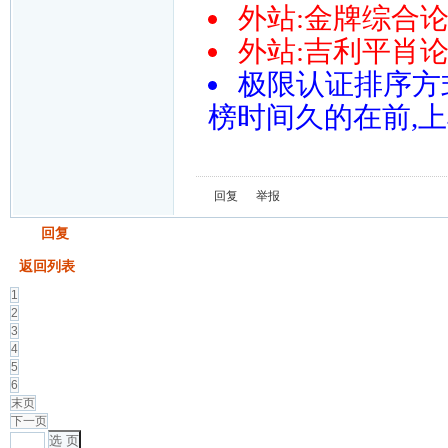
外站:金牌综合论坛htt
外站:吉利平肖论坛http:
极限认证排序方
榜时间久的在前,
回复
举报
发帖
回复
返回列表
1
2
3
4
5
6
末页
下一页
选 页