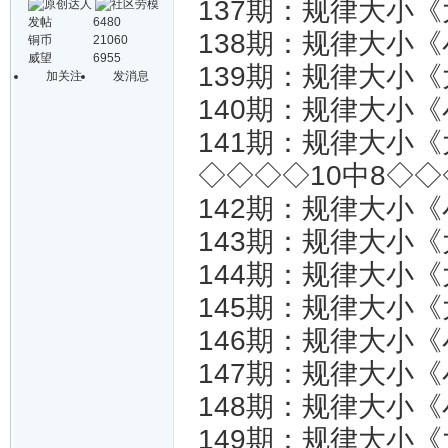
137期：规律大小《
发帖
6480
138期：规律大小《
铜币
21060
威望
6955
139期：规律大小《
加关注
发消息
140期：规律大小《
141期：规律大小《
◇◇◇◇10中8◇◇
142期：规律大小《
143期：规律大小《
144期：规律大小《
145期：规律大小《
146期：规律大小《
147期：规律大小《
148期：规律大小《
149期：规律大小《