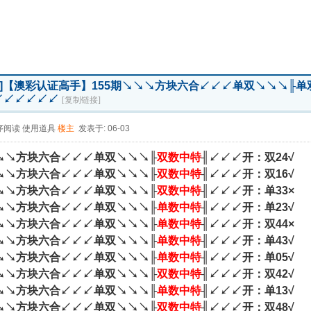
]
【澳彩认证高手】155期↘↘↘方块六合↙↙↙单双↘↘↘╟单
↙↙↙↙↙↙
[复制链接]
序阅读
使用道具
楼主
发表于: 06-03
↘↘↘方块六合↙↙↙单双↘↘↘╟
双数中特
╢↙↙↙开：双24√
↘↘↘方块六合↙↙↙单双↘↘↘╟
双数中特
╢↙↙↙开：双16√
↘↘↘方块六合↙↙↙单双↘↘↘╟
双数中特
╢↙↙↙开：单33×
↘↘↘方块六合↙↙↙单双↘↘↘╟
单数中特
╢↙↙↙开：单23√
↘↘↘方块六合↙↙↙单双↘↘↘╟
单数中特
╢↙↙↙开：双44×
↘↘↘方块六合↙↙↙单双↘↘↘╟
单数中特
╢↙↙↙开：单43√
↘↘↘方块六合↙↙↙单双↘↘↘╟
单数中特
╢↙↙↙开：单05√
↘↘↘方块六合↙↙↙单双↘↘↘╟
双数中特
╢↙↙↙开：双42√
↘↘↘方块六合↙↙↙单双↘↘↘╟
单数中特
╢↙↙↙开：单13√
↘↘↘方块六合↙↙↙单双↘↘↘╟
双数中特
╢↙↙↙开：双48√