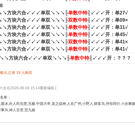
-8
↘↘↘方块六合↙↙↙单双↘↘↘╟
单数中特
╢↙↙↙开：单27√
↘↘↘方块六合↙↙↙单双↘↘↘╟
双数中特
╢↙↙↙开：单09×
↘↘↘方块六合↙↙↙单双↘↘↘╟
单数中特
╢↙↙↙开：单31√
↘↘↘方块六合↙↙↙单双↘↘↘╟
单数中特
╢↙↙↙开：单45√
↘↘↘方块六合↙↙↙单双↘↘↘╟
双数中特
╢↙↙↙开：单41×
↘↘↘方块六合↙↙↙单双↘↘↘╟
单数中特
╢↙↙↙开：单41√
↘↘↘方块六合↙↙↙单双↘↘↘╟
单数中特
╢↙↙↙开：？？？
 银元,已有 19 人购买
合在2026-06-04 15:14重新编辑 ]
名单：
,紫冰,向人民负责,无极,中国大帝,龙之战神,人在广州,小野人,财富马,伴你同行,小步舞曲
万事兴,神人百变,范九娘