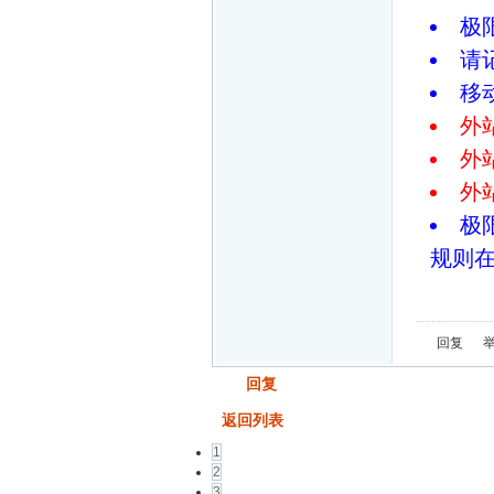
极
请记
移动
外站
外站
外站:
极
规则
回复
发帖
回复
返回列表
1
2
3