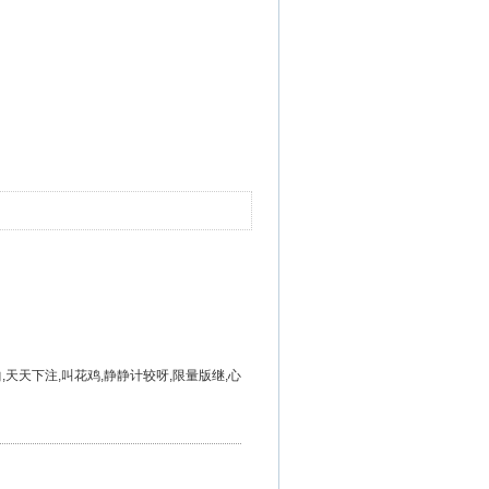
,天天下注,叫花鸡,静静计较呀,限量版继,心