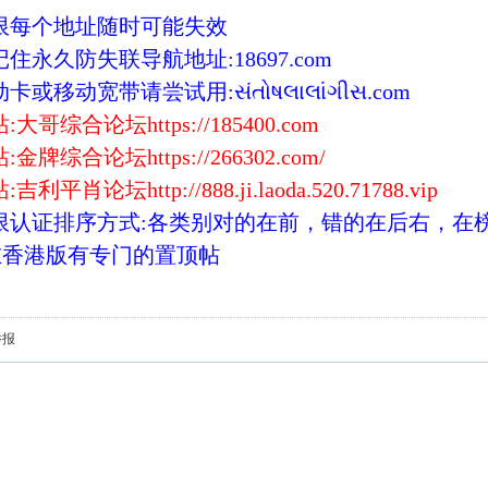
限每个地址随时可能失效
住永久防失联导航地址:18697.com
卡或移动宽带请尝试用:સંતોષલાલાંગીસ.com
:大哥综合论坛https://185400.com
:金牌综合论坛https://266302.com/
吉利平肖论坛http://888.ji.laoda.520.71788.vip
限认证排序方式:各类别对的在前，错的在后右，在
在香港版有专门的置顶帖
举报