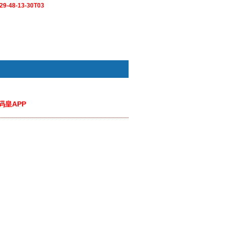
9-48-13-30T03
码皇APP
快捷通道
 20:23）