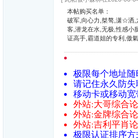
本帖购买名单：
破军,向心力,桀骜,潇☆洒
客,潜龙在水,无极,性感小
证高手,霸道姐的专利,傲氣
极限每个地址随
请记住永久防失联导
移动卡或移动宽带请尝
外站:大哥综合论坛htt
外站:金牌综合论坛htt
外站:吉利平肖论坛http:
极限认证排序方