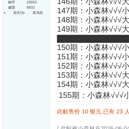
146期：小森林√√√大
铜币
20653
威望
6832
147期：小森林√√√小
加关注
发消息
148期：小森林√√√大
149期：小森林√√√大
▇▇▇▇▇▇▇▇▇▇▇▇{
150期：小森林√√√小
151期：小森林√√√小
152期：小森林√√√小
153期：小森林√√√大
154期：小森林√√√大
155期：小森林√√√
此帖售价 10 银元,已有 23 
[ 此帖被小森林在2026-06-04