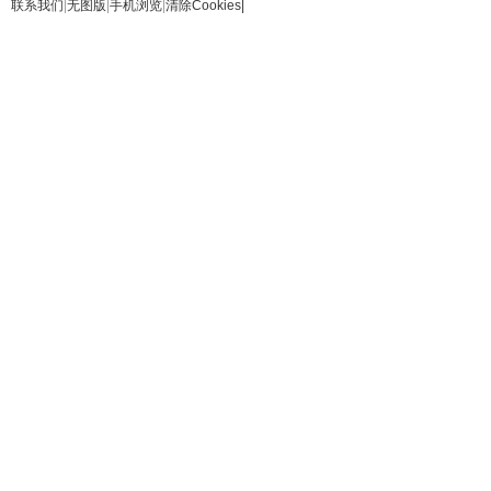
联系我们
|
无图版
|
手机浏览
|
清除Cookies
|