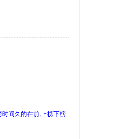
榜时间久的在前,上榜下榜