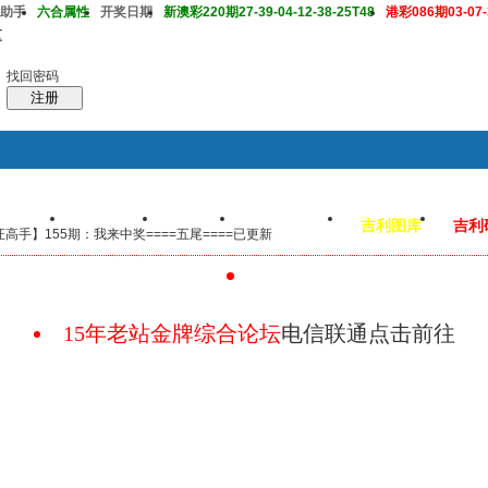
助手
六合属性
开奖日期
新澳彩220期27-39-04-12-38-25T48
港彩086期03-07-3
区
找回密码
注册
群组
个人中心
手机版
防跳转教程
吉利图库
吉利
高手】155期：我来中奖====五尾====已更新
搜索
帖子
2026年7月底即将 开启特邀高手2肖中特大赛，重奖一万 ..
（2026-07-10
15年老站金牌综合论坛
电信联通点击前往