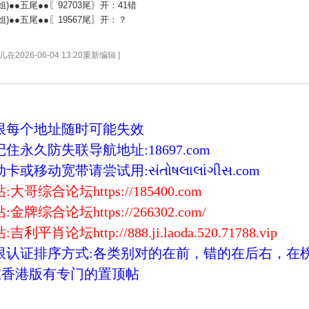
姐)●●五尾●●〖92703尾〗开：41错
姐)●●五尾●●〖19567尾〗开：？
在2026-06-04 13:20重新编辑 ]
限每个地址随时可能失效
住永久防失联导航地址:18697.com
卡或移动宽带请尝试用:સંતોષલાલાંગીસ.com
:大哥综合论坛https://185400.com
:金牌综合论坛https://266302.com/
吉利平肖论坛http://888.ji.laoda.520.71788.vip
限认证排序方式:各类别对的在前，错的在后右，在
在香港版有专门的置顶帖