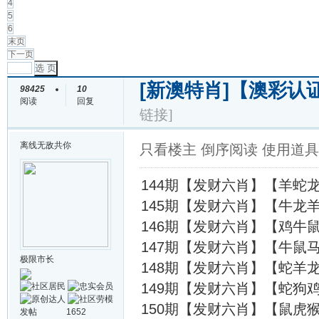
4
5
6
末页
下一页
选 页
[新澳特肖]
【澳彩认
98425
10
阅读
回复
链接]
离线
无敌共你
只看楼主
倒序阅读
使用道具
144期【发财六肖】【羊蛇
145期【发财六肖】【牛龙
146期【发财六肖】【鸡牛
147期【发财六肖】【牛鼠
极限市长
148期【发财六肖】【蛇羊
149期【发财六肖】【蛇狗
150期【发财六肖】【鼠虎
发帖
1652