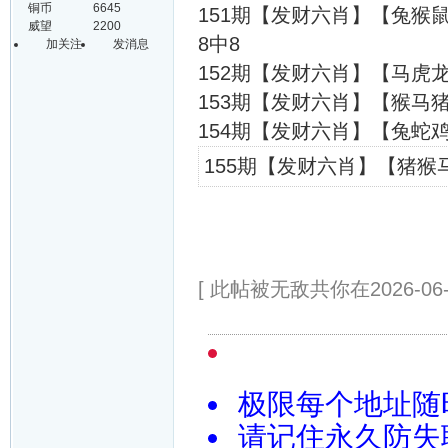
铜币
6645
151期【发财六肖】【兔猴
威望
2200
8中8
加关注
发消息
152期【发财六肖】【马虎
153期【发财六肖】【猴马
154期【发财六肖】【兔蛇
155期【发财六肖】【猪猴
[ 此帖被无敌共你在2026-06-
极限每个地址随
请记住永久防失联导