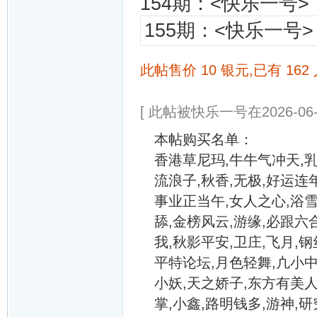
154期：<快乐一号
155期：<快乐一号>
此帖售价 10 银元,已有 162
[ 此帖被快乐一号在2026-06-
本帖购买名单：
香港草尼玛,牛牛气冲天,乳
流浪子,秋香,无极,好运连
事业正当午,女人之心,浴雪
舔,金榜风云,游缘,必跟六
我,秋影平安,卫庄,飞月,
平特论坛,月色轻舞,凣小中
小妖,天之娇子,东方有美人
掌,小鑫,路明钱多,游神,