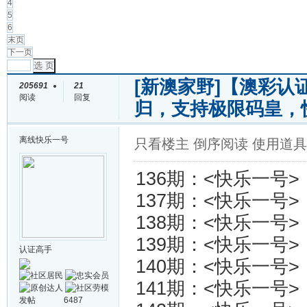
4
5
6
末页
下一页
选 页
[新澳家野]
【澳彩认证
205691
21
阅读
回复
归，支持极限码皇，
离线
快乐一号
只看楼主
倒序阅读
使用道具
136期：<快乐一号
137期：<快乐一号
138期：<快乐一号
139期：<快乐一号
认证高手
140期：<快乐一号
141期：<快乐一号
发帖
6487