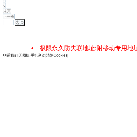
5
6
末页
下一页
选 页
极限永久防失联地址:附移动专用地址18
联系我们
|
无图版
|
手机浏览
|
清除Cookies
|