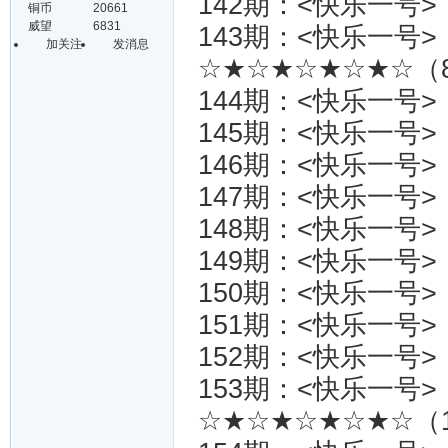
142期：<快乐一号
铜币
20661
威望
6831
143期：<快乐一号
加关注
发消息
☆★☆★☆★☆★☆（
144期：<快乐一号>
145期：<快乐一号
146期：<快乐一号
147期：<快乐一号
148期：<快乐一号>
149期：<快乐一号
150期：<快乐一号>
151期：<快乐一号
152期：<快乐一号
153期：<快乐一号
☆★☆★☆★☆★☆（1