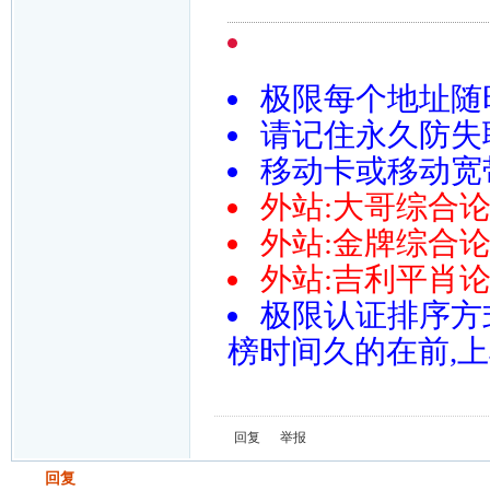
极限每个地址随
请记住永久防失联导
移动卡或移动宽带请尝
外站:大哥综合论坛htt
外站:金牌综合论坛htt
外站:吉利平肖论坛http:
极限认证排序方
榜时间久的在前,
回复
举报
发帖
回复