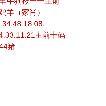
羊牛狗猴一一主前
鸡羊（家肖）
34.48.18.08.
24.33.11.21主前十码
44猪