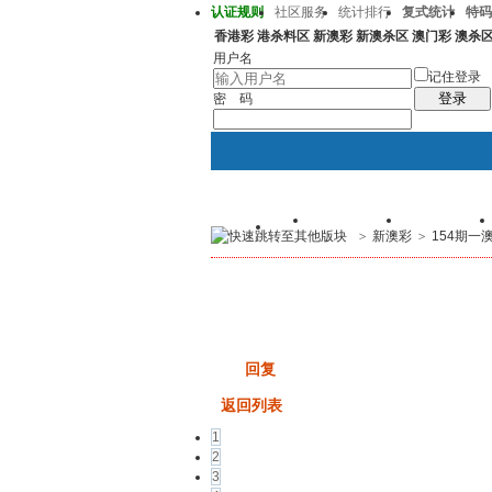
认证规则
社区服务
统计排行
复式统计
特码
香港彩
港杀料区
新澳彩
新澳杀区
澳门彩
澳杀
澳彩219期05-10-19-30-35-47T25
用户名
记住登录
登录
密 码
首页
交易记录
我的帖子
>
新澳彩
>
154期
码皇总管
说：
发帖
回复
返回列表
1
2
3