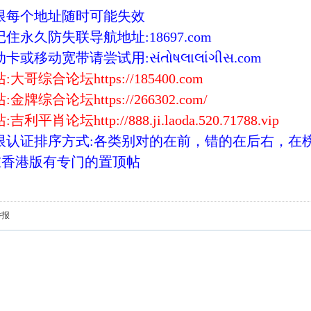
限每个地址随时可能失效
住永久防失联导航地址:18697.com
卡或移动宽带请尝试用:સંતોષલાલાંગીસ.com
:大哥综合论坛https://185400.com
:金牌综合论坛https://266302.com/
吉利平肖论坛http://888.ji.laoda.520.71788.vip
限认证排序方式:各类别对的在前，错的在后右，在
在香港版有专门的置顶帖
举报