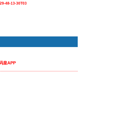
9-48-13-30T03
码皇APP
快捷通道
 20:23）