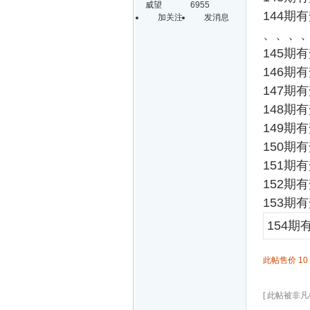
威望
6955
144期
加关注
发消息
、、、、
145期
146期
147期
148期
149期
150期
151期
152期
153期
154期
此帖售价 10
[ 此帖被非凡棋