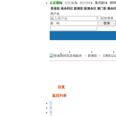
认证规则
社区服务
统计排行
复式统计
特码
香港彩
港杀料区
新澳彩
新澳杀区
澳门彩
澳杀
澳彩217期40-29-17-18-31-32T34
用户名
记住登录
登录
密 码
首页
交易记录
我的帖子
>
新澳彩
>
【澳彩认证
码皇总管
说：
发帖
回复
返回列表
1
2
3