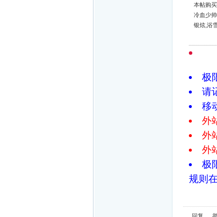
本帖购买
冷血少帅
银炫,浴
极
请记
移动
外站
外站
外站:
极
规则
回复