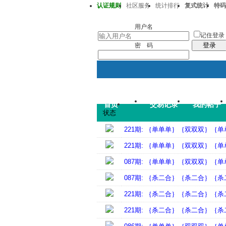
认证规则
社区服务
统计排行
复式统计
特码
澳彩220期36-38-32-13-20-01T30
用户名
记住登录
登录
密 码
首页
交易记录
我的帖子
状态
221期: ｛单单单｝｛双双双｝
221期: ｛单单单｝｛双双双｝
087期: ｛单单单｝｛双双双｝
087期: ｛杀二合｝｛杀二合｝
221期: ｛杀二合｝｛杀二合｝
221期: ｛杀二合｝｛杀二合｝