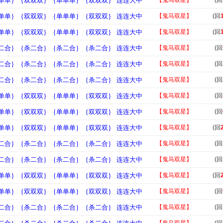
｛单单单｝｛双双双｝｛单单单｝｛双双双｝ 连连大中
【鬼马双星】
(回
｛单单单｝｛双双双｝｛单单单｝｛双双双｝ 连连大中
【鬼马双星】
(回
｛单单单｝｛双双双｝｛单单单｝｛双双双｝ 连连大中
【鬼马双星】
(回
｛杀二合｝｛杀二合｝｛杀二合｝｛杀二合｝ 连连大中
【鬼马双星】
(回
｛杀二合｝｛杀二合｝｛杀二合｝｛杀二合｝ 连连大中
【鬼马双星】
(回
｛杀二合｝｛杀二合｝｛杀二合｝｛杀二合｝ 连连大中
【鬼马双星】
(回
｛单单单｝｛双双双｝｛单单单｝｛双双双｝ 连连大中
【鬼马双星】
(回
｛单单单｝｛双双双｝｛单单单｝｛双双双｝ 连连大中
【鬼马双星】
(回
｛单单单｝｛双双双｝｛单单单｝｛双双双｝ 连连大中
【鬼马双星】
(回
｛杀二合｝｛杀二合｝｛杀二合｝｛杀二合｝ 连连大中
【鬼马双星】
(回
｛杀二合｝｛杀二合｝｛杀二合｝｛杀二合｝ 连连大中
【鬼马双星】
(回
｛单单单｝｛双双双｝｛单单单｝｛双双双｝ 连连大中
【鬼马双星】
(回
｛单单单｝｛双双双｝｛单单单｝｛双双双｝ 连连大中
【鬼马双星】
(回
｛杀二合｝｛杀二合｝｛杀二合｝｛杀二合｝ 连连大中
【鬼马双星】
(回