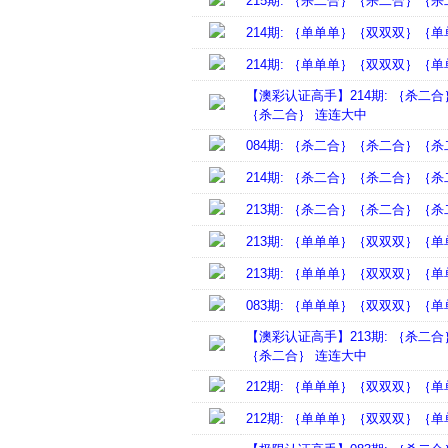
215期: ｛杀二合｝｛杀二合｝
214期: ｛单单单｝｛双双双｝
214期: ｛单单单｝｛双双双｝
【澳彩认证高手】214期: ｛杀
｛杀二合｝ 连连大中
084期: ｛杀二合｝｛杀二合｝
214期: ｛杀二合｝｛杀二合｝
213期: ｛杀二合｝｛杀二合｝
213期: ｛单单单｝｛双双双｝
213期: ｛单单单｝｛双双双｝
083期: ｛单单单｝｛双双双｝
【澳彩认证高手】213期: ｛杀
｛杀二合｝ 连连大中
212期: ｛单单单｝｛双双双｝
212期: ｛单单单｝｛双双双｝