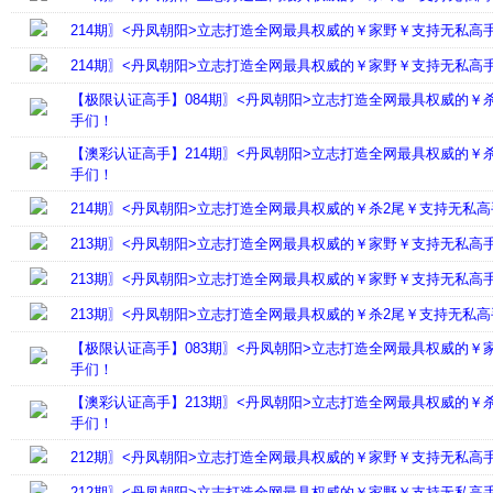
214期〗<丹凤朝阳>立志打造全网最具权威的￥家野￥支持无私高
214期〗<丹凤朝阳>立志打造全网最具权威的￥家野￥支持无私高
【极限认证高手】084期〗<丹凤朝阳>立志打造全网最具权威的￥
手们！
【澳彩认证高手】214期〗<丹凤朝阳>立志打造全网最具权威的￥
手们！
214期〗<丹凤朝阳>立志打造全网最具权威的￥杀2尾￥支持无私
213期〗<丹凤朝阳>立志打造全网最具权威的￥家野￥支持无私高
213期〗<丹凤朝阳>立志打造全网最具权威的￥家野￥支持无私高
213期〗<丹凤朝阳>立志打造全网最具权威的￥杀2尾￥支持无私
【极限认证高手】083期〗<丹凤朝阳>立志打造全网最具权威的￥
手们！
【澳彩认证高手】213期〗<丹凤朝阳>立志打造全网最具权威的￥
手们！
212期〗<丹凤朝阳>立志打造全网最具权威的￥家野￥支持无私高
212期〗<丹凤朝阳>立志打造全网最具权威的￥家野￥支持无私高