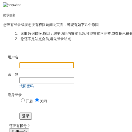
提示信息
您没有登录或者您没有权限访问此页面，可能有如下几个原因
1、读取数据错误,原因：您要访问的链接无效,可能链接不完整,或数据已被
2、您还不是站点会员,请先登录站点
用户名
密 码
找回密码
隐身登录
开启
关闭
登录
还没有帐号？
注册一个