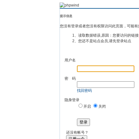
提示信息
您没有登录或者您没有权限访问此页面，可能有
1、读取数据错误,原因：您要访问的链接
2、您还不是站点会员,请先登录站点
用户名
密 码
找回密码
隐身登录
开启
关闭
登录
还没有帐号？
注册一个