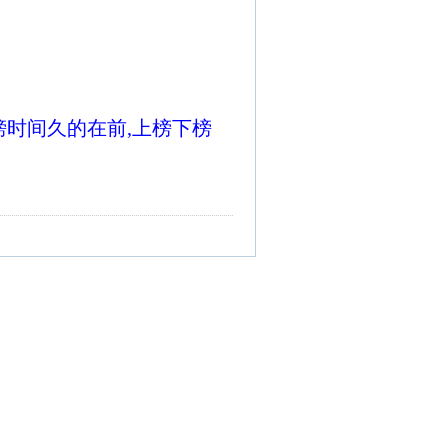
榜时间久的在前,上榜下榜