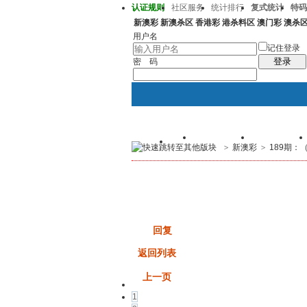
认证规则
社区服务
统计排行
复式统计
特码
新澳彩
新澳杀区
香港彩
港杀料区
澳门彩
澳杀
澳彩218期37-32-33-15-22-43T41
用户名
记住登录
登录
密 码
首页
交易记录
我的帖子
>
新澳彩
>
189期：
码皇总管
说：
发帖
回复
返回列表
上一页
1