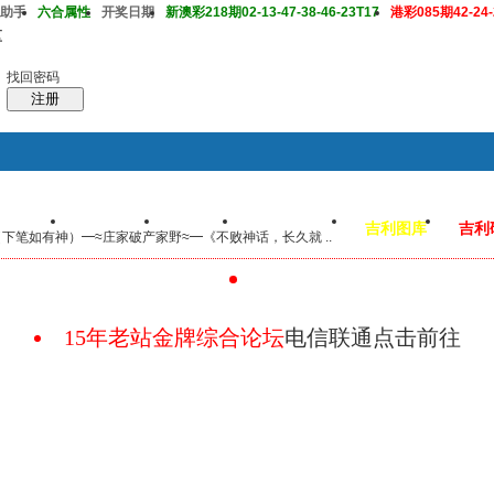
助手
六合属性
开奖日期
新澳彩218期02-13-47-38-46-23T17
港彩085期42-24-2
区
找回密码
注册
群组
个人中心
手机版
防跳转教程
吉利图库
吉利
（下笔如有神）━≈庄家破产家野≈━《不败神话，长久就 ..
搜索
帖子
2026年7月底即将 开启特邀高手2肖中特大赛，重奖一万 ..
（2026-07-10
15年老站金牌综合论坛
电信联通点击前往