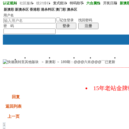
认证规则
社区服务
统计排行
复式统计
特码助手
六合属性
开奖日期
新澳彩2
新澳彩
新澳杀区
香港彩
港杀料区
澳门彩
澳杀区
澳彩218期37-32-33-15-22-43T41
用户名
记住登录
找回密码
登录
注册
密 码
首页
交易记录
我的帖子
群组
个人中心
手
>
新澳彩
>
189期：@@@六肖@@@```已更新
帖子
码皇总管
说：
2026年7月底即将 开启特邀高
15年老站金
发帖
回复
返回列表
上一页
1