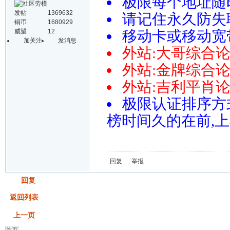
极限每个地址随
发帖
1369632
请记住永久防失联导
铜币
1680929
威望
12
移动卡或移动宽带请尝
加关注
发消息
外站:大哥综合论坛htt
外站:金牌综合论坛htt
外站:吉利平肖论坛http:
极限认证排序方
榜时间久的在前,
回复
举报
发帖
回复
返回列表
上一页