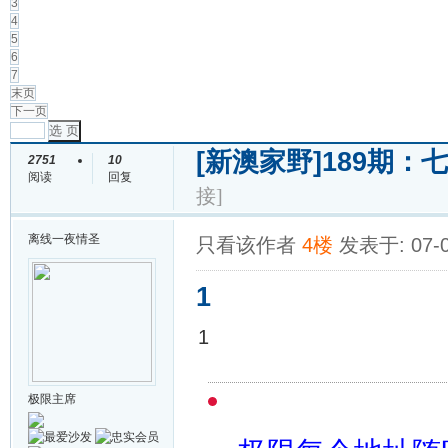
3
4
5
6
7
末页
下一页
选 页
[新澳家野]
189期
2751
10
阅读
回复
接]
离线
一夜情圣
只看该作者
4楼
发表于: 07-
1
1
极限主席