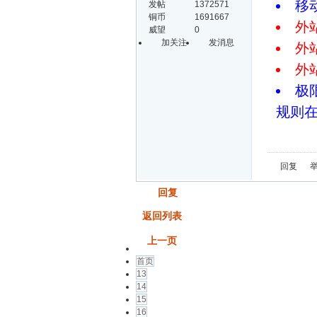
移动
发帖
1372571
铜币
1691667
外站
威望
0
加关注
发消息
外站
外站:
极
规则
回复
发帖
回复
返回列表
上一页
首页
13
14
15
16