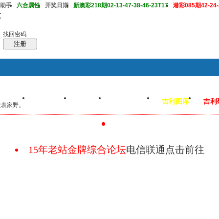
助手
六合属性
开奖日期
新澳彩218期02-13-47-38-46-23T17
港彩085期42-24-2
区
找回密码
注册
群组
个人中心
手机版
防跳转教程
吉利图库
吉利
发表家野。
搜索
帖子
2026年7月底即将 开启特邀高手2肖中特大赛，重奖一万 ..
（2026-07-10
15年老站金牌综合论坛
电信联通点击前往