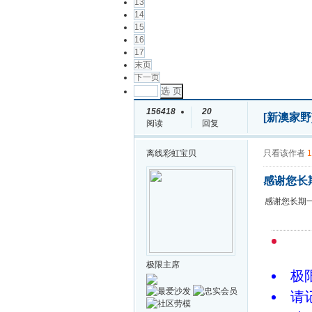
13
14
15
16
17
末页
下一页
选 页
156418
20
[新澳家野
阅读
回复
离线
彩虹宝贝
只看该作者
感谢您长
感谢您长期
极限主席
极
请记