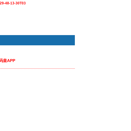
9-48-13-30T03
码皇APP
快捷通道
 20:23）