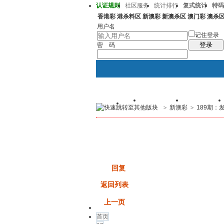
认证规则
社区服务
统计排行
复式统计
特码
香港彩
港杀料区
新澳彩
新澳杀区
澳门彩
澳杀
澳彩218期37-32-33-15-22-43T41
用户名
记住登录
登录
密 码
首页
交易记录
我的帖子
>
新澳彩
>
189期：
码皇总管
说：
发帖
回复
返回列表
上一页
首页