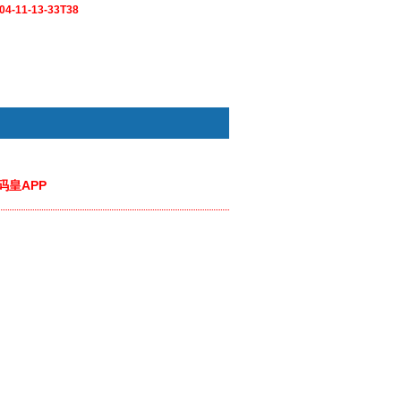
4-11-13-33T38
码皇APP
快捷通道
 20:23）