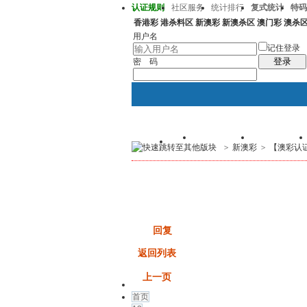
认证规则
社区服务
统计排行
复式统计
特码
香港彩
港杀料区
新澳彩
新澳杀区
澳门彩
澳杀
澳彩217期40-29-17-18-31-32T34
用户名
记住登录
登录
密 码
首页
交易记录
我的帖子
>
新澳彩
>
【澳彩认
码皇总管
说：
发帖
回复
返回列表
上一页
首页