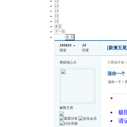
12
13
14
15
16
末页
下一页
选 页
186824
24
[新澳五尾
阅读
回复
离线
地心火
只看该作者
顶你一个
顶你一个！
极限主席
极
请记