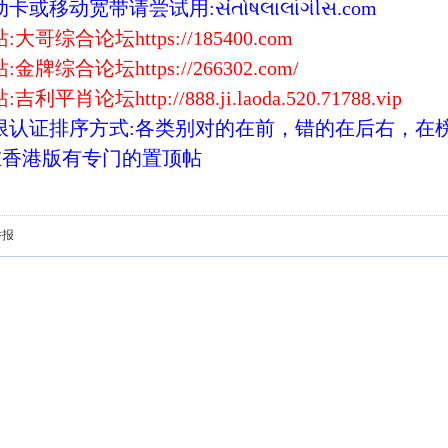
卡或移动宽带请尝试用:સંતોષલાલાંગીસ.com
:大哥综合论坛https://185400.com
:金牌综合论坛https://266302.com/
吉利平肖论坛http://888.ji.laoda.520.71788.vip
限认证排序方式:各类别对的在前，错的在后右，在
在香港版有专门的置顶帖
举报