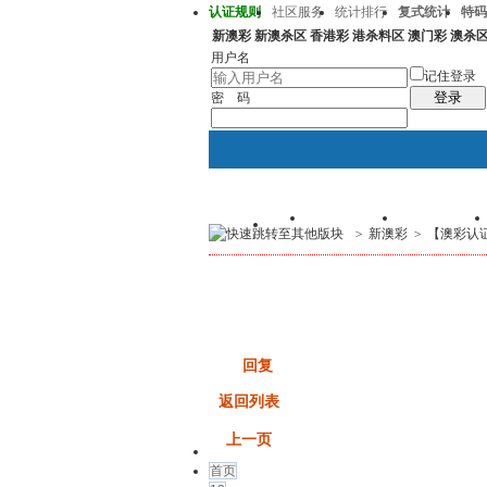
认证规则
社区服务
统计排行
复式统计
特码
新澳彩
新澳杀区
香港彩
港杀料区
澳门彩
澳杀
澳彩219期05-10-19-30-35-47T25
用户名
记住登录
登录
密 码
首页
交易记录
我的帖子
>
新澳彩
>
【澳彩认
码皇总管
说：
发帖
回复
返回列表
上一页
首页