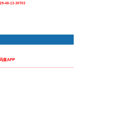
9-48-13-30T03
码皇APP
快捷通道
 20:23）