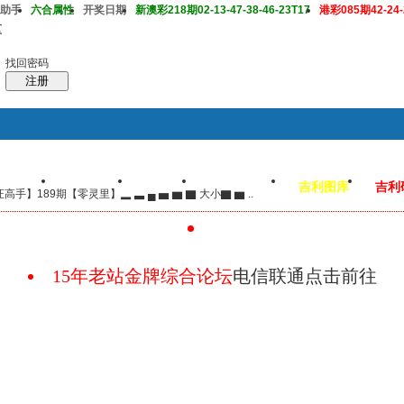
助手
六合属性
开奖日期
新澳彩218期02-13-47-38-46-23T17
港彩085期42-24-2
区
找回密码
注册
群组
个人中心
手机版
防跳转教程
吉利图库
吉利
手】189期【零灵里】▂ ▃ ▄ ▅ ▆ ▇ 大小▇ ▆ ..
搜索
帖子
2026年7月底即将 开启特邀高手2肖中特大赛，重奖一万 ..
（2026-07-10
15年老站金牌综合论坛
电信联通点击前往