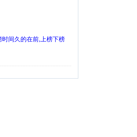
榜时间久的在前,上榜下榜