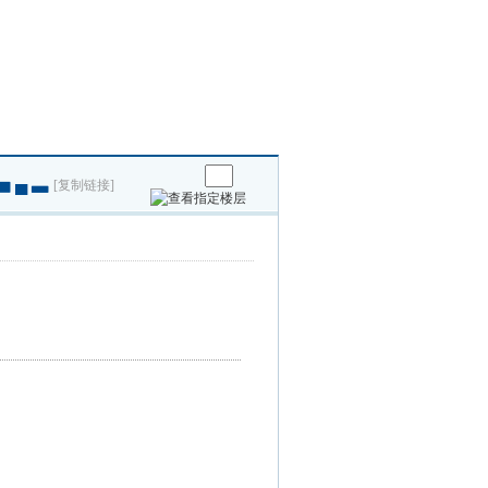
 ▄ ▃
[复制链接]