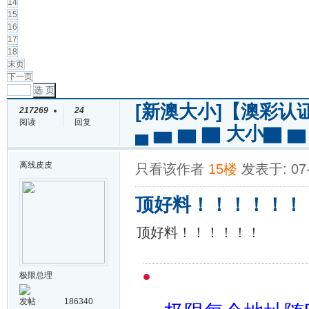
14
15
16
17
18
末页
下一页
选 页
[新澳大小]
【澳彩认证
217269
24
阅读
回复
▄ ▅ ▆ ▇ 大小▇ ▆
离线
皮皮
只看该作者
15楼
发表于: 07
顶好料！！！！！！
顶好料！！！！！！
极限总理
发帖
186340