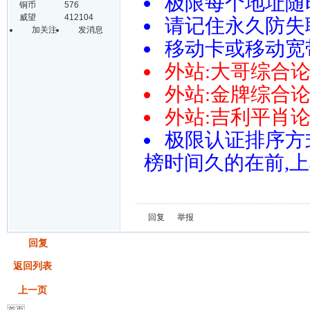
极限每个地址随
铜币
576
威望
412104
请记住永久防失联导
加关注
发消息
移动卡或移动宽带请尝
外站:大哥综合论坛htt
外站:金牌综合论坛htt
外站:吉利平肖论坛http:
极限认证排序方
榜时间久的在前,
回复
举报
发帖
回复
返回列表
上一页