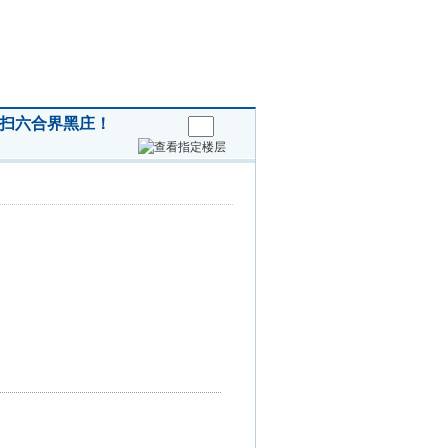
横扫六合界黑庄！