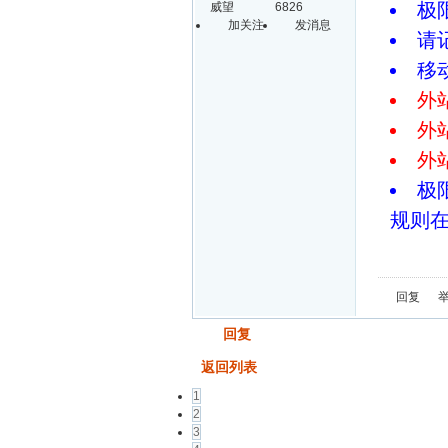
极
威望
6826
加关注
发消息
请记
移动
外站
外站
外站:
极
规则
回复
发帖
回复
返回列表
1
2
3