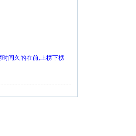
榜时间久的在前,上榜下榜