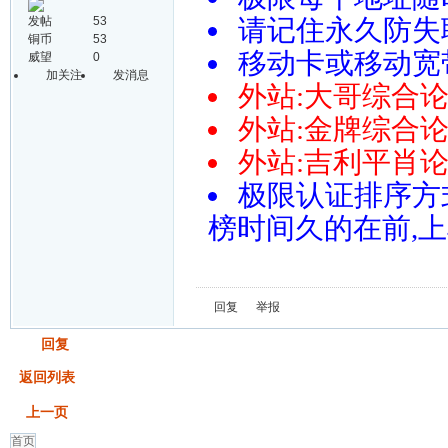
发帖
53
请记住永久防失联导
铜币
53
移动卡或移动宽带请尝
威望
0
加关注
发消息
外站:大哥综合论坛htt
外站:金牌综合论坛htt
外站:吉利平肖论坛http:
极限认证排序方
榜时间久的在前,
回复
举报
发帖
回复
返回列表
上一页
首页